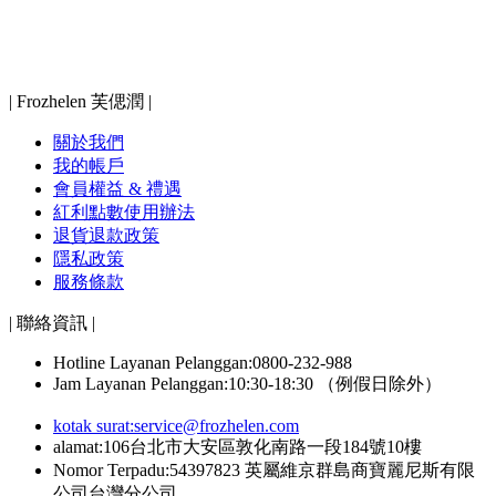
| Frozhelen 芙偲潤 |
關於我們
我的帳戶
會員權益 & 禮遇
紅利點數使用辦法
退貨退款政策
隱私政策
服務條款
| 聯絡資訊 |
Hotline Layanan Pelanggan:0800-232-988
Jam Layanan Pelanggan:10:30-18:30 （例假日除外）
kotak surat:
service@frozhelen.com
alamat:106台北市大安區敦化南路一段184號10樓
Nomor Terpadu:54397823 英屬維京群島商寶麗尼斯有限
公司台灣分公司