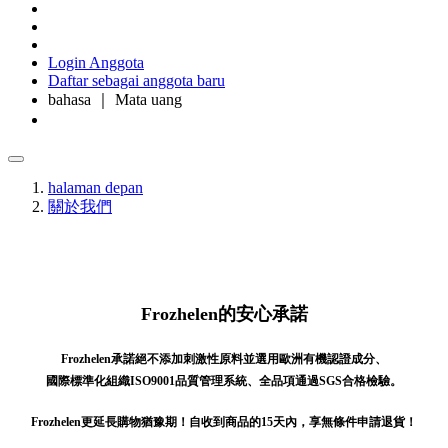
Login Anggota
Daftar sebagai anggota baru
bahasa ｜ Mata uang
halaman depan
關於我們
Frozhelen的安心承諾
Frozhelen承諾絕不添加刺激性原料並選用歐洲有機認證成分、
國際標準化組織ISO9001品質管理系統、全品項通過SGS合格檢驗。
Frozhelen更延長購物猶豫期！自收到商品的15天內，享無條件申請退貨！