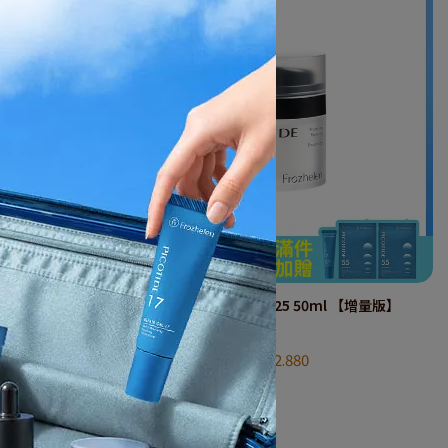
30ml
皮可肽修護霜 PICO 25 50ml 【增量版】
NT$2.880