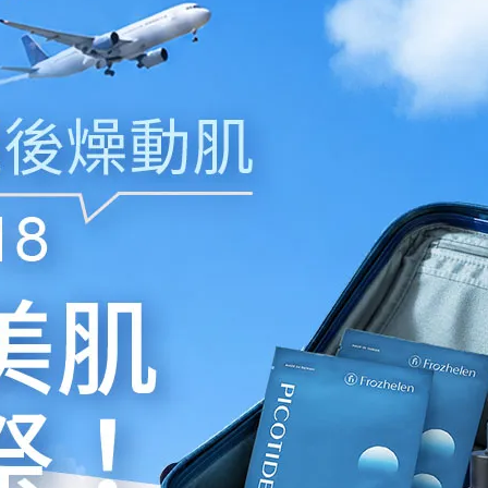
活萃精華 PICO 30 30ml
皮可肽修護霜 PICO 25 
NT$1.680
NT$1.880