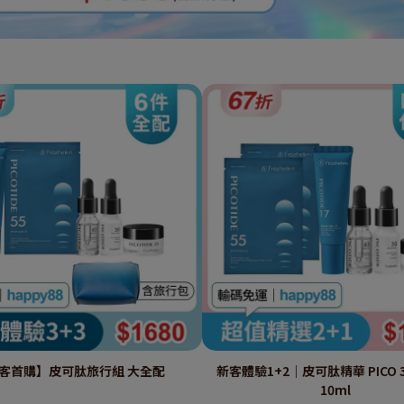
客首購】皮可肽旅行組 大全配
新客體驗1+2｜皮可肽精華 PICO 
10ml