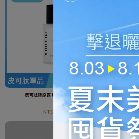
皮可肽膠原露 PICO 17 100ml
皮可肽
NT$1.480