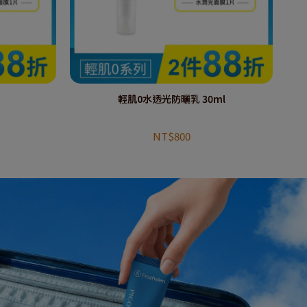
輕肌0水透光防曬乳 30ml
NT$800