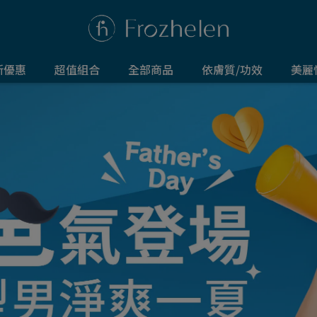
新優惠
超值組合
全部商品
依膚質/功效
美麗