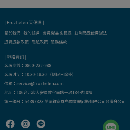
| Frozhelen 芙偲潤 |
關於我們
我的帳戶
會員權益 & 禮遇
紅利點數使用辦法
退貨退款政策
隱私政策
服務條款
| 聯絡資訊 |
客服专线：0800-232-988
客服时间：10:30-18:30 （例假日除外）
信箱：
service@frozhelen.com
地址：106台北市大安區敦化南路一段184號10樓
统一编号：54397823 英屬維京群島商寶麗尼斯有限公司台灣分公司