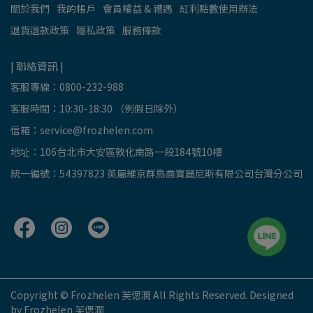
關於我們
我的帳戶
會員權益 & 禮遇
紅利點數使用辦法
退貨退款政策
隱私政策
服務條款
| 聯絡資訊 |
客服專線：0800-232-988
客服時間：10:30-18:30 （例假日除外）
信箱：
service@frozhelen.com
地址：106台北市大安區敦化南路一段184號10樓
統一編號：54397823 英屬維京群島商寶麗尼斯有限公司台灣分公司
Copyright © Frozhelen 芙偲潤 All Rights Reserved. Designed
by Frozhelen 芙偲潤