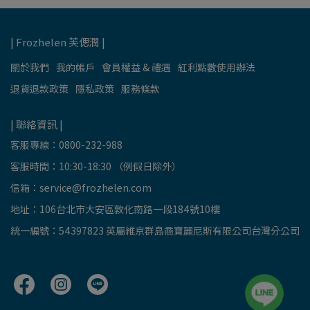
| Frozhelen 芙偲潤 |
關於我們
我的帳戶
會員權益 & 禮遇
紅利點數使用辦法
退貨退款政策
隱私政策
服務條款
| 聯絡資訊 |
客服專線：0800-232-988
客服時間：10:30-18:30 （例假日除外）
信箱：
service@frozhelen.com
地址：106台北市大安區敦化南路一段184號10樓
統一編號：54397823 英屬維京群島商寶麗尼斯有限公司台灣分公司