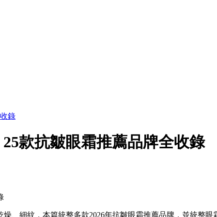
全收錄
、25款抗皺眼霜推薦品牌全收錄
燥、細紋，本篇統整多款2026年抗皺眼霜推薦品牌，並統整