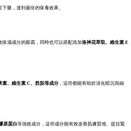
症下藥，達到最佳的保養效果。
效保濕成分的眼霜，同時也可以搭配添加
洛神花萃取、維生素 E
果素、維生素 C、胜肽等成分
，這些都能有助於淡化暗沉與細
膠原蛋白
等強效成分，這些成分能有效改善肌膚質地、提拉緊