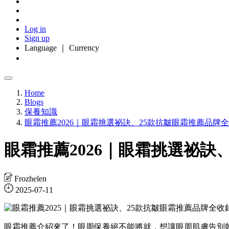
Log in
Sign up
Language ｜ Currency
Home
Blogs
保養知識
眼霜推薦2026｜眼霜挑選祕訣、25款抗皺眼霜推薦品牌
眼霜推薦2026｜眼霜挑選祕訣
Frozhelen
2025-07-11
眼霜推薦介紹來了！眼周保養絕不能將就，想讓眼周肌膚告別乾