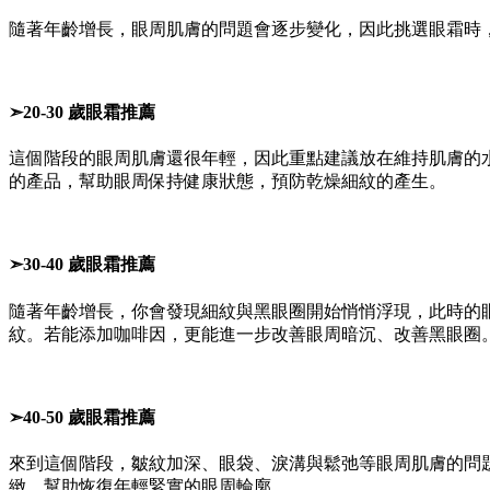
隨著年齡增長，眼周肌膚的問題會逐步變化，因此挑選眼霜時
➣20-30 歲眼霜推薦
這個階段的眼周肌膚還很年輕，因此重點建議放在維持肌膚的
的產品，幫助眼周保持健康狀態，預防乾燥細紋的產生。
➣30-40 歲眼霜推薦
隨著年齡增長，你會發現細紋與黑眼圈開始悄悄浮現，此時的
紋。若能添加咖啡因，更能進一步改善眼周暗沉、改善黑眼圈
➣40-50 歲眼霜推薦
來到這個階段，皺紋加深、眼袋、淚溝與鬆弛等眼周肌膚的問
緻，幫助恢復年輕緊實的眼周輪廓。