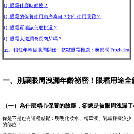
Q. 眼霜什麼時候擦？
Q. 眼霜的保養使用順序為何？如何使用眼霜？
Q. 眼霜質地該怎麼挑選？
Q. 眼霜太滋潤會長肉芽嗎？
五、鎖住年輕從眼周開始！抗皺眼霜推薦：芙偲潤 Frozhelen
一、別讓眼周洩漏年齡祕密！眼霜用途全
（一）為什麼精心保養的臉龐，卻總是被眼周洩漏了
你是不是也有這種感覺：明明化妝水、精華液、乳霜樣樣沒少
的部位！