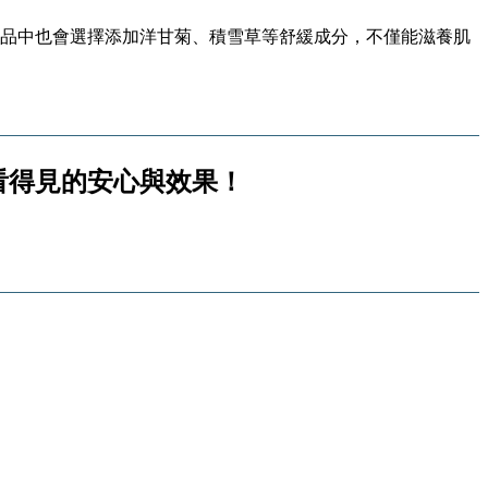
品中也會選擇添加洋甘菊、積雪草等舒緩成分，不僅能滋養肌
驗看得見的安心與效果！