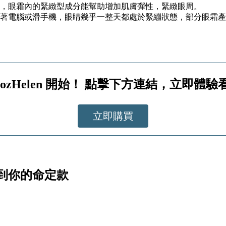
，眼霜內的緊緻型成分能幫助增加肌膚彈性，緊緻眼周。
著電腦或滑手機，眼睛幾乎一整天都處於緊繃狀態，部分眼霜產
ozHelen 開始！ 點擊下方連結，立即體
立即購買
到你的命定款