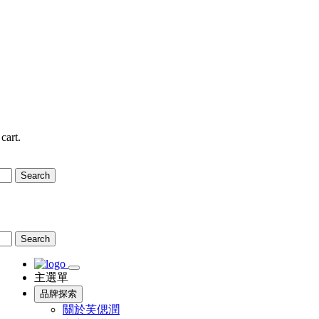
cart.
Search
Search
主選單
品牌探索
關於芙偲潤