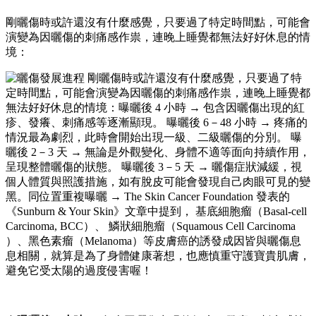
剛曬傷時或許還沒有什麼感覺，只要過了特定時間點，可能會
演變為因
曬傷的刺痛
感作祟，連晚上睡覺都無法好好休息的情
境：