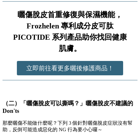
曬傷脫皮首重修復與保濕機能，
Frozhelen 專利成分皮可肽
PICOTIDE 系列產品助你找回健康
肌膚。
立即前往看更多曬後修護商品！
（二）「
曬傷脫皮可以撕嗎
？」曬傷脫皮不建議的
Don'ts
那麼
曬傷不能做什麼
呢？下列 3 個針對曬傷脫皮症狀沒有幫
助，反倒可能造成惡化的 NG 行為要小心囉～