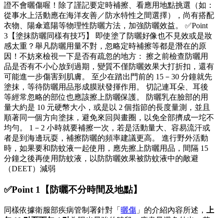
✅Point 1【防曬不分時間及地點】
同樣依據衛服部疾病管制署針對「
曬傷
」的介紹內容所述，
上