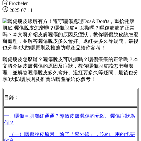
Frozhelen
2025-07-11
曬傷脫皮怎麼辦？曬傷脫皮可以撕嗎？曬傷癢癢的正常嗎？本
文將介紹皮膚曬傷的原因及症狀，教你曬傷脫皮該怎麼辦處
理，並解答曬傷脫皮多久會好、退紅要多久等疑問，最後也分
享3大防曬原則及推薦防曬產品給你參考！
目錄：
一、曬傷＝肌膚紅通通？導致皮膚曬傷的元凶、曬傷症狀為
何？
（一）曬傷脫皮原因：除了「紫外線」，吃的、用的也要
留意