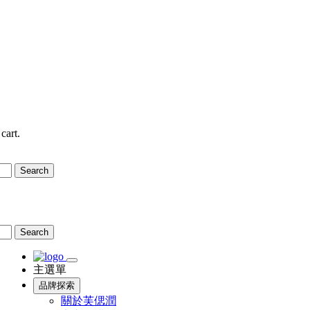
cart.
Search
Search
主選單
品牌探索
關於芙偲潤