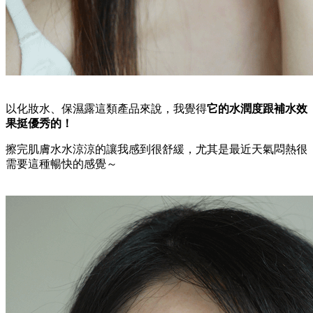
以化妝水、保濕露這類產品來說，我覺得
它的水潤度跟補水效
果挺優秀的！
擦完肌膚水水涼涼的讓我感到很舒緩，尤其是最近天氣悶熱很
需要這種暢快的感覺～