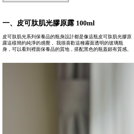
一、皮可肽肌光膠原露 100ml
皮可肽肌光系列保養品的瓶身設計都是像這瓶皮可肽肌光膠原
露這樣簡約純淨的感覺，
我很喜歡這種霧面透明的玻璃瓶
身，可以看到裡面保養品的質地，搭配黑色的瓶蓋頗有質感。