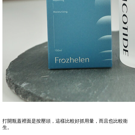
打開瓶蓋裡面是按壓頭，這樣比較好抓用量，而且也比較衛
生。