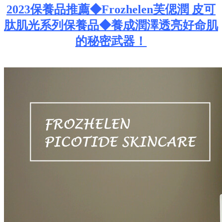
2023保養品推薦◆Frozhelen芙偲潤 皮可
肽肌光系列保養品◆養成潤澤透亮好命肌
的秘密武器！