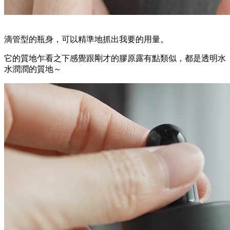
滴管型的瓶身，可以精準地抓出我要的用量。
它的質地乍看之下感覺跟剛才的膠原露有點類似，都是透明水
水潤潤的質地～