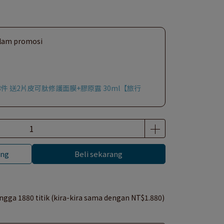
dalam promosi
滿3件 送2片皮可肽修護面膜+膠原露 30ml【旅行
ang
Beli sekarang
hingga
1880
titik (kira-kira sama dengan
NT$1.880
)