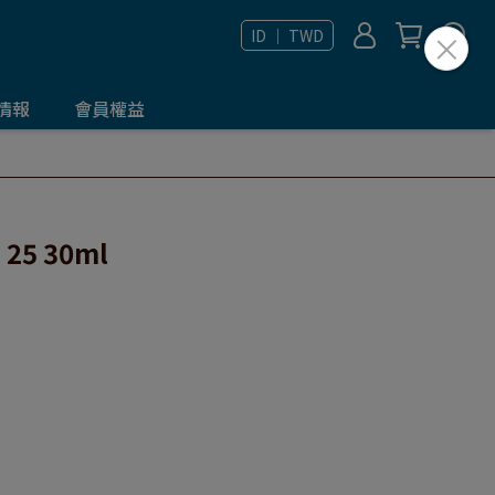
ID ｜ TWD
情報
會員權益
25 30ml