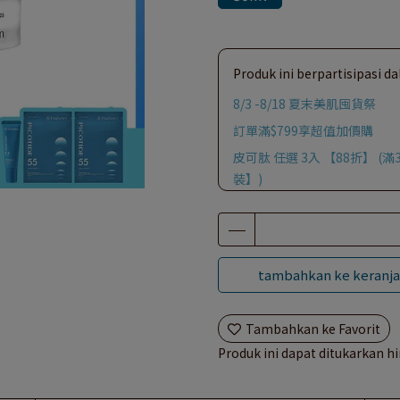
Produk ini berpartisipasi 
8/3 -8/18 夏末美肌囤貨祭
訂單滿$799享超值加價購
皮可肽 任選 3入 【88折】 (
裝】)
tambahkan ke keranj
Tambahkan ke Favorit
Produk ini dapat ditukarkan 