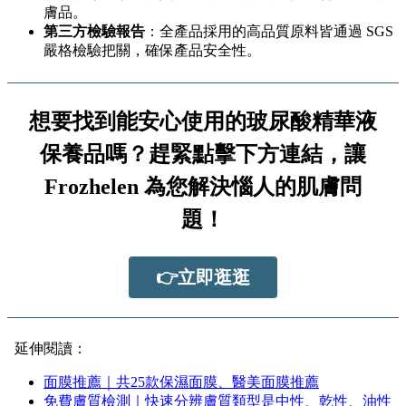
膚品。
第三方檢驗報告
：全產品採用的高品質原料皆通過 SGS
嚴格檢驗把關，確保產品安全性。
想要找到能安心使用的玻尿酸精華液
保養品嗎？趕緊點擊下方連結，讓
Frozhelen 為您解決惱人的肌膚問
題！
👉立即逛逛
延伸閱讀：
面膜推薦｜共25款保濕面膜、醫美面膜推薦
免費膚質檢測｜快速分辨膚質類型是中性、乾性、油性