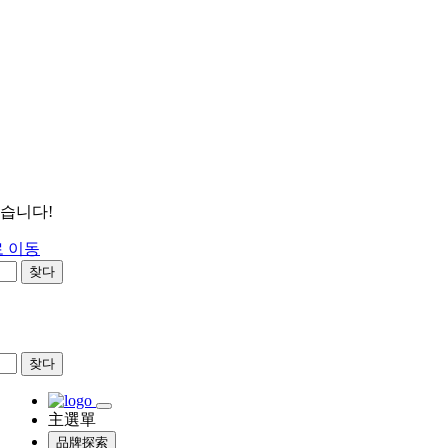
습니다!
 이동
찾다
찾다
主選單
品牌探索