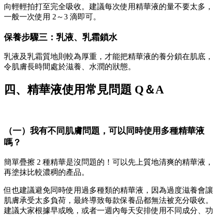
向輕輕拍打至完全吸收。建議每次使用精華液的量不要太多，
一般一次使用 2～3 滴即可。
保養步驟三：乳液、乳霜鎖水
乳液及乳霜質地則較為厚重，才能把精華液的養分鎖在肌底，
令肌膚長時間處於滋養、水潤的狀態。
四、精華液使用常見問題 Q＆A
（一）我有不同肌膚問題，可以同時使用多種精華液
嗎？
簡單疊擦 2 種精華是沒問題的！可以先上質地清爽的精華液，
再塗抹比較濃稠的產品。
但也建議避免同時使用過多種類的精華液，因為過度滋養會讓
肌膚承受太多負荷，最終導致每款保養品都無法被充分吸收。
建議大家根據早或晚，或者一週內每天安排使用不同成分、功