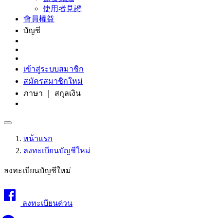
使用者見證
會員權益
บัญชี
เข้าสู่ระบบสมาชิก
สมัครสมาชิกใหม่
ภาษา ｜ สกุลเงิน
หน้าแรก
ลงทะเบียนบัญชีใหม่
ลงทะเบียนบัญชีใหม่
ลงทะเบียนด่วน