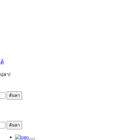
ด้
เปล่า!
ค้นหา
ค้นหา