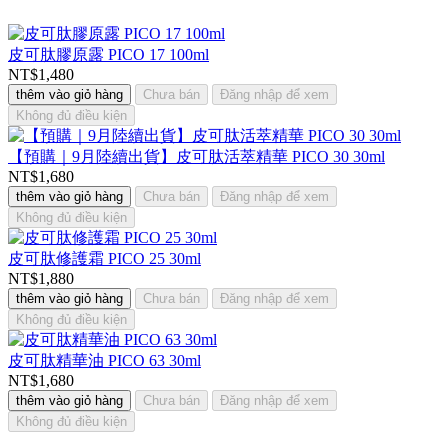
皮可肽膠原露 PICO 17 100ml
NT$1,480
thêm vào giỏ hàng
Chưa bán
Đăng nhập để xem
Không đủ điều kiện
【預購｜9月陸續出貨】皮可肽活萃精華 PICO 30 30ml
NT$1,680
thêm vào giỏ hàng
Chưa bán
Đăng nhập để xem
Không đủ điều kiện
皮可肽修護霜 PICO 25 30ml
NT$1,880
thêm vào giỏ hàng
Chưa bán
Đăng nhập để xem
Không đủ điều kiện
皮可肽精華油 PICO 63 30ml
NT$1,680
thêm vào giỏ hàng
Chưa bán
Đăng nhập để xem
Không đủ điều kiện