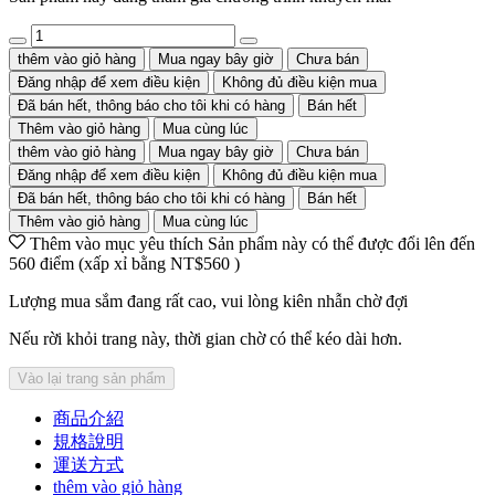
thêm vào giỏ hàng
Mua ngay bây giờ
Chưa bán
Đăng nhập để xem điều kiện
Không đủ điều kiện mua
Đã bán hết, thông báo cho tôi khi có hàng
Bán hết
Thêm vào giỏ hàng
Mua cùng lúc
thêm vào giỏ hàng
Mua ngay bây giờ
Chưa bán
Đăng nhập để xem điều kiện
Không đủ điều kiện mua
Đã bán hết, thông báo cho tôi khi có hàng
Bán hết
Thêm vào giỏ hàng
Mua cùng lúc
Thêm vào mục yêu thích
Sản phẩm này có thể được đổi lên đến
560
điểm (xấp xỉ bằng
NT$560
)
Lượng mua sắm đang rất cao, vui lòng kiên nhẫn chờ đợi
Nếu rời khỏi trang này, thời gian chờ có thể kéo dài hơn.
Vào lại trang sản phẩm
商品介紹
規格說明
運送方式
thêm vào giỏ hàng