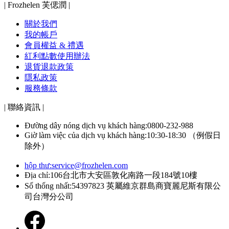
| Frozhelen 芙偲潤 |
關於我們
我的帳戶
會員權益 & 禮遇
紅利點數使用辦法
退貨退款政策
隱私政策
服務條款
| 聯絡資訊 |
Đường dây nóng dịch vụ khách hàng:0800-232-988
Giờ làm việc của dịch vụ khách hàng:10:30-18:30 （例假日
除外）
hộp thư:
service@frozhelen.com
Địa chỉ:106台北市大安區敦化南路一段184號10樓
Số thống nhất:54397823 英屬維京群島商寶麗尼斯有限公
司台灣分公司