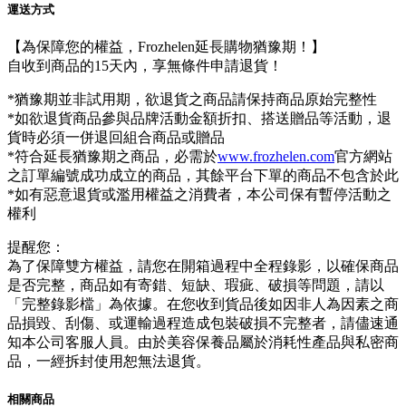
運送方式
【為保障您的權益，Frozhelen延長購物猶豫期！】
自收到商品的15天內，享無條件申請退貨！
*猶豫期並非試用期，欲退貨之商品請保持商品原始完整性
*如欲退貨商品參與品牌活動金額折扣、搭送贈品等活動，退
貨時必須一併退回組合商品或贈品
*符合延長猶豫期之商品，必需於
www.frozhelen.com
官方網站
之訂單編號成功成立的商品，其餘平台下單的商品不包含於此
*如有惡意退貨或濫用權益之消費者，本公司保有暫停活動之
權利
提醒您：
為了保障雙方權益，請您在開箱過程中全程錄影，以確保商品
是否完整，商品如有寄錯、短缺、瑕疵、破損等問題，請以
「完整錄影檔」為依據。在您收到貨品後如因非人為因素之商
品損毀、刮傷、或運輸過程造成包裝破損不完整者，請儘速通
知本公司客服人員。由於美容保養品屬於消耗性產品與私密商
品，一經拆封使用恕無法退貨。
相關商品