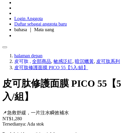
Login Anggota
Daftar sebagai anggota baru
bahasa ｜ Mata uang
halaman depan
皮可肽
,
全部商品
,
敏感泛紅
,
暗沉蠟黃
,
皮可肽系列
皮可肽修護面膜 PICO 55【5入/組】
皮可肽修護面膜 PICO 55【5
入/組】
📌急救舒緩，一片注水瞬效補水
NT$1,280
Tersedianya:
Ada stok