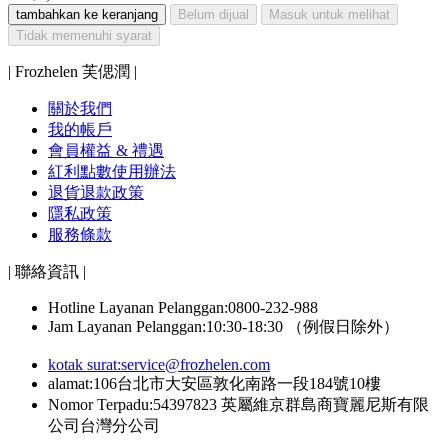
tambahkan ke keranjang
Belum dijual
Masuk untuk melihat
Tidak memenuhi syarat
| Frozhelen 芙偲潤 |
關於我們
我的帳戶
會員權益 & 禮遇
紅利點數使用辦法
退貨退款政策
隱私政策
服務條款
| 聯絡資訊 |
Hotline Layanan Pelanggan:0800-232-988
Jam Layanan Pelanggan:10:30-18:30 （例假日除外）
kotak surat:
service@frozhelen.com
alamat:106台北市大安區敦化南路一段184號10樓
Nomor Terpadu:54397823 英屬維京群島商寶麗尼斯有限
公司台灣分公司