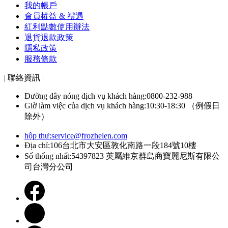
我的帳戶
會員權益 & 禮遇
紅利點數使用辦法
退貨退款政策
隱私政策
服務條款
| 聯絡資訊 |
Đường dây nóng dịch vụ khách hàng:0800-232-988
Giờ làm việc của dịch vụ khách hàng:10:30-18:30 （例假日
除外）
hộp thư:
service@frozhelen.com
Địa chỉ:106台北市大安區敦化南路一段184號10樓
Số thống nhất:54397823 英屬維京群島商寶麗尼斯有限公
司台灣分公司