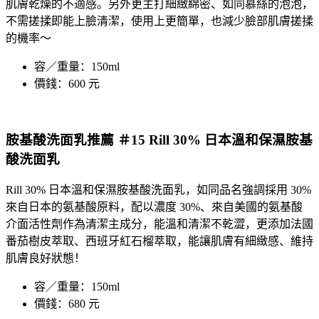
肌膚乾燥的不適感。另外更主打細緻綿密、如同慕絲的泡泡，
不需搓揉即能上臉清潔，使用上更簡單，也減少臉部肌膚搓揉
的機率～
容／重量：150ml
價錢：600 元
胺基酸洗面乳推薦 ＃15 Rill 30% 日本溫和保濕胺基
酸洗面乳
Rill 30% 日本溫和保濕胺基酸洗面乳，如同品名強調採用 30%
來自日本的氨基酸原料，配以濃度 30%、來自美國的氨基酸
介面活性劑作為清潔主成分，能溫和清潔不乾澀，更添加法國
番茄樹皮萃取、西班牙紅石榴萃取，能讓肌膚有細緻感、維持
肌膚良好狀態！
容／重量：150ml
價錢：680 元