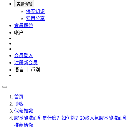
美麗情報
保养知识
爱用分享
會員權益
帐户
会员登入
注册新会员
语言 ｜ 币别
首页
博客
保養知識
胺基酸洗面乳是什麼？如何挑？20款人氣胺基酸洗面乳
推薦給你