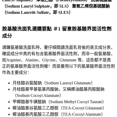
胺基酸洗面乳選購要點 ＃1 留意胺基酸界面活性劑
成分
選購氨基酸洗面乳時，要仔細閱讀洗面乳背後的英文成分表，
確認成分中真的有包含氨基酸界面活性劑，而非一般氨基酸，
如Arginine、Alanine、Glycine、Glutamate 等，這些都不是真
正的氨基酸界面活性劑喔！而是要用以下的氨基酸界面活性劑
作為主要成分：
月桂醯谷氨酸鈉（Sodium Lauroyl Glutamate）
月桂醯基甲基氨基丙酸鈉，又稱椰油醯基丙胺酸鈉
（Sodium Cocoyl Alaninate）
甲椰醯基牛磺酸鈉（Sodium Methyl Cocoyl Taurate）
椰油醯基谷氨酸三乙醇胺（TEA-Cocoyl Glutamate）
椰油醯基丙氨酸三乙醇胺（TEA-Cocoyl Alaninate）