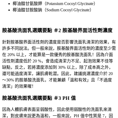
椰油醯甘氨酸鉀（Potassium Cocoyl Glycinate）
椰油醯甘胺酸鈉（Sodium Cocoyl Glycinate）
胺基酸洗面乳選購要點 ＃2 胺基酸界面活性劑濃度
針對胺基酸界面活性劑的濃度是否影響洗面乳清潔的效果，有
許多不同說法。但一般來說，胺基酸界面活性劑的濃度至少需
在 20% 以上，才能算是一款優秀的胺基酸洗面乳！因為介面
活性劑濃度低於 20 %，會造成清潔力不足、起泡效果不佳等
缺點，反之，若將濃度添加到 30% 以上，除了成本高之外，
還可能過度清潔，讓肌膚乾澀。因此，建議挑選濃度介於 20
～30% 的胺基酸洗面乳，才能兼顧「溫和有效」且「不過度
清潔」的效果喔！
胺基酸洗面乳選購要點 ＃3 PH 值
因為人體肌膚表面呈弱酸性，因此使用弱酸性的洗面乳來清
潔，對皮膚來說更為溫和，一般來說，PH 值中性質是 7，因