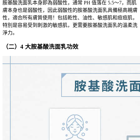
胺基酸洗面乳本身即為弱酸性，通常 PH 值落在 5.5～7，而肌
膚本身也是弱酸性，因此弱酸性的胺基酸洗面乳具備極高親膚
性，適合所有膚質使用！包括乾性、油性、敏感肌和痘痘肌，
特別是容易受到刺激的敏感肌，更需要胺基酸洗面乳的溫柔洗
淨力。
（二）4 大胺基酸洗面乳功效