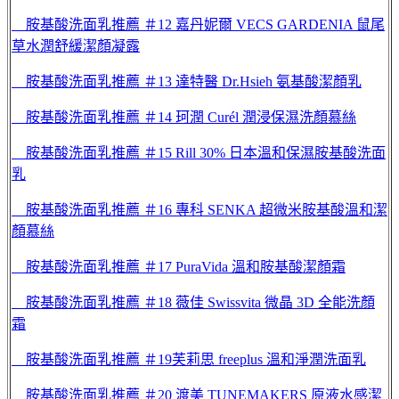
胺基酸洗面乳推薦 ＃12 嘉丹妮爾 VECS GARDENIA 鼠尾
草水潤舒緩潔顏凝露
胺基酸洗面乳推薦 ＃13 達特醫 Dr.Hsieh 氨基酸潔顏乳
胺基酸洗面乳推薦 ＃14 珂潤 Curél 潤浸保濕洗顏慕絲
胺基酸洗面乳推薦 ＃15 Rill 30% 日本溫和保濕胺基酸洗面
乳
胺基酸洗面乳推薦 ＃16 專科 SENKA 超微米胺基酸溫和潔
顏慕絲
胺基酸洗面乳推薦 ＃17 PuraVida 溫和胺基酸潔顏霜
胺基酸洗面乳推薦 ＃18 薇佳 Swissvita 微晶 3D 全能洗顏
霜
胺基酸洗面乳推薦 ＃19芙莉思 freeplus 溫和淨潤洗面乳
胺基酸洗面乳推薦 ＃20 渡美 TUNEMAKERS 原液水感潔