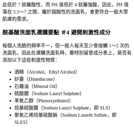
此低於 7 就屬酸性，而 PH 值低於 4 就屬強酸，因此，PH 值
落在 5.5～7 之間、屬於弱酸性的洗面乳，會更符合一般大眾
肌膚的需求。
胺基酸洗面乳選購要點 ＃4 避開刺激性成分
每個人洗臉的頻率不一，但一般人每天至少會接觸 1～2 次的
洗面乳，因此在選購洗面乳時，要特別留意成分表上，是否有
添加以下這些刺激性物質：
酒精（Alcohol、Ethyl Alcohol）
矽靈（Dimethicone）
石蠟油（Mineral Oil）
硫酸鹽（Sodium Lauryl Sulphate）
苯氧乙醇（Phenoxyethanol）
烷基硫酸鹽（Sodium Lauryl Sulphate，即 SLS）
聚氧乙烯烷基硫酸鈉（Sodium Laureth Sulfate，即
SLES）