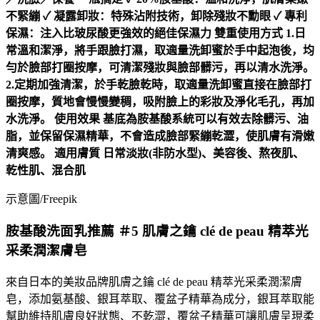
示意圖/Freepik
胺基酸洗面乳推薦 ＃5 肌膚之鑰 clé de peau 精萃光
采柔潤潔膚皂
來自日本的美妝品牌
肌膚之鑰
clé de peau 精萃光采柔潤
潔膚
皂
，添加氨基酸、銀耳萃取、覆盆子精華為成分，銀耳萃取能
幫助維持肌膚良好狀態、不乾澀，覆盆子精華可讓肌膚呈現柔