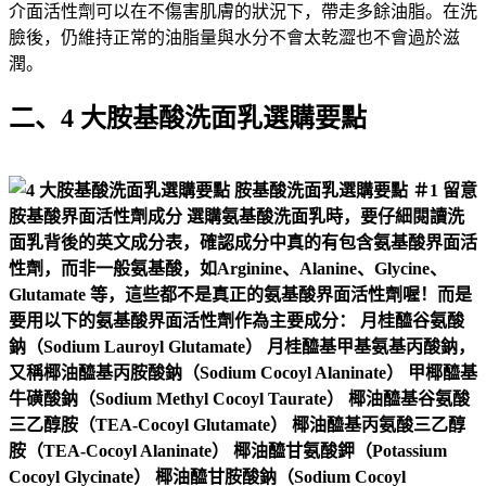
介面活性劑可以在不傷害肌膚的狀況下，帶走多餘油脂。在洗
臉後，仍維持正常的油脂量與水分不會太乾澀也不會過於滋
潤。
二、4 大胺基酸洗面乳選購要點