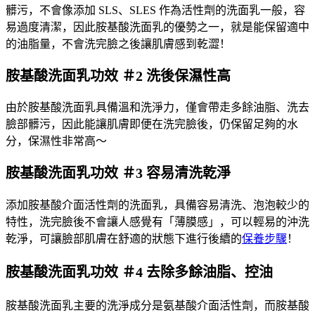
髒污，不會像添加 SLS、SLES 作為活性劑的洗面乳一般，容
易過度清潔，因此胺基酸洗面乳的優勢之一，就是能保留適中
的油脂量，不會洗完臉之後讓肌膚感到乾澀！
胺基酸洗面乳功效 ＃2 洗後保濕性高
由於胺基酸洗面乳具備溫和洗淨力，僅會帶走多餘油脂、洗去
臉部髒污，因此能讓肌膚即便在洗完臉後，仍保留足夠的水
分，保濕性非常高～
胺基酸洗面乳功效 ＃3 容易清洗乾淨
添加胺基酸介面活性劑的洗面乳，具備容易清洗、泡泡較少的
特性，洗完臉後不會讓人感覺有「薄膜感」，可以輕易的沖洗
乾淨，可讓臉部肌膚在舒適的狀態下進行後續的
保養步驟
！
胺基酸洗面乳功效 ＃4 去除多餘油脂、控油
胺基酸洗面乳主要的洗淨成分是氨基酸介面活性劑，而胺基酸