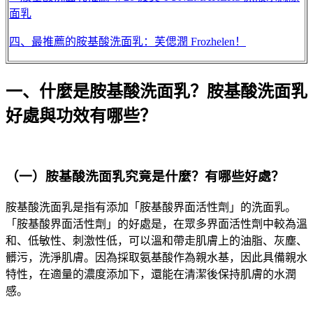
面乳
四、最推薦的胺基酸洗面乳：芙偲潤 Frozhelen！
一、什麼是胺基酸洗面乳？胺基酸洗面乳
好處與功效有哪些？
（一）胺基酸洗面乳究竟是什麼？有哪些好處？
胺基酸洗面乳是指有添加「
胺基酸界面活性劑
」的洗面乳。
「胺基酸界面活性劑」的好處是，在眾多界面活性劑中較為溫
和、低敏性、刺激性低，可以溫和帶走肌膚上的油脂、灰塵、
髒污，洗淨肌膚。因為採取氨基酸作為親水基，因此具備親水
特性，在適量的濃度添加下，還能在清潔後保持肌膚的水潤
感。