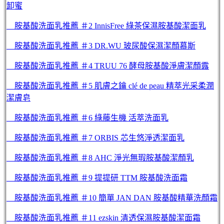
卸蜜
胺基酸洗面乳推薦 ＃2 InnisFree 綠茶保濕胺基酸潔面乳
胺基酸洗面乳推薦 ＃3 DR.WU 玻尿酸保濕潔顏慕斯
胺基酸洗面乳推薦 ＃4 TRUU 76 酵母胺基酸淨膚潔顏露
胺基酸洗面乳推薦 ＃5 肌膚之鑰 clé de peau 精萃光采柔潤
潔膚皂
胺基酸洗面乳推薦 ＃6 綠藤生機 活萃洗面乳
胺基酸洗面乳推薦 ＃7 ORBIS 芯生悠淨透潔面乳
胺基酸洗面乳推薦 ＃8 AHC 淨光無瑕胺基酸潔顏乳
胺基酸洗面乳推薦 ＃9 提提研 TTM 胺基酸洗面霜
胺基酸洗面乳推薦 ＃10 簡單 JAN DAN 胺基酸精華洗顏霜
胺基酸洗面乳推薦 ＃11 ezskin 清透保濕胺基酸潔面霜