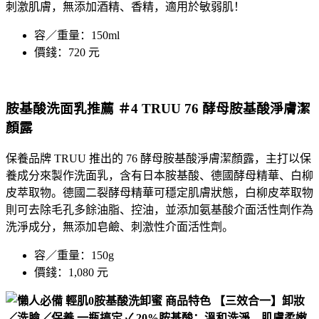
刺激肌膚，無添加酒精、香精，適用於敏弱肌！
容／重量：150ml
價錢：720 元
胺基酸洗面乳推薦 ＃4 TRUU 76 酵母胺基酸淨膚潔
顏露
保養品牌
TRUU
推出的 76 酵母胺基酸淨膚潔顏露，主打以保
養成分來製作
洗面乳
，含有日本胺基酸、德國酵母精華、白柳
皮萃取物。德國二裂酵母精華可穩定肌膚狀態，白柳皮萃取物
則可去除毛孔多餘油脂、控油，並添加氨基酸介面活性劑作為
洗淨成分，無添加皂鹼、刺激性介面活性劑。
容／重量：150g
價錢：1,080 元