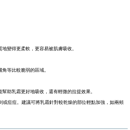
質地變得更柔軟，更容易被肌膚吸收。
嘴角等比較脆弱的區域。
能幫助乳霜更好地吸收，還有輕微的拉提效果。
粉刺或痘痘。建議可將乳霜針對較乾燥的部位輕點加強，如兩頰