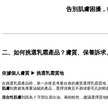
告別肌膚困擾，從
二、如何挑選乳霜產品？膚質、保養訴求
依據個人膚質 ▶ 挑選乳霜質地
在挑選乳霜產品時，第一步便是考量自身的膚質選擇乳霜質地
肌膚
則應避免厚重油膩的產品，選擇清爽且不易堵塞毛孔的輕
混合性肌膚
則因為 T 字部位易出油、兩頰較乾，建議選擇質