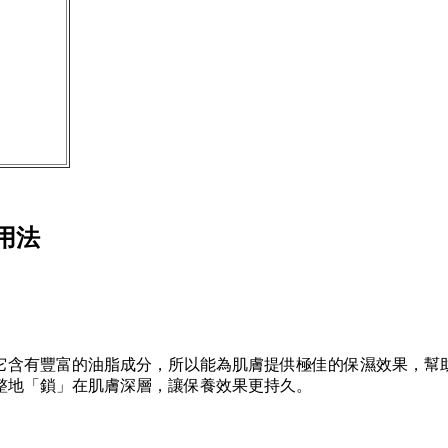
用法
它含有豐富的油脂成分，所以能為肌膚提供極佳的保濕效果，幫
整地「鎖」在肌膚深層，讓保養效果更持久。