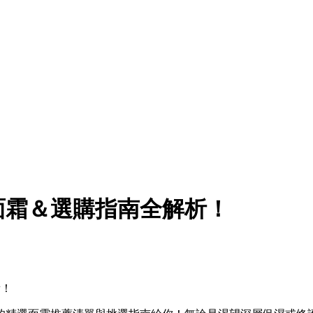
濕面霜＆選購指南全解析！