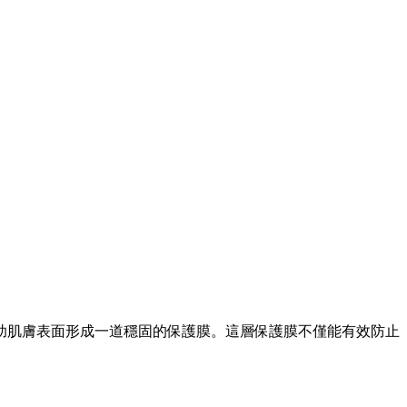
助肌膚表面形成一道穩固的保護膜。這層保護膜不僅能有效防止