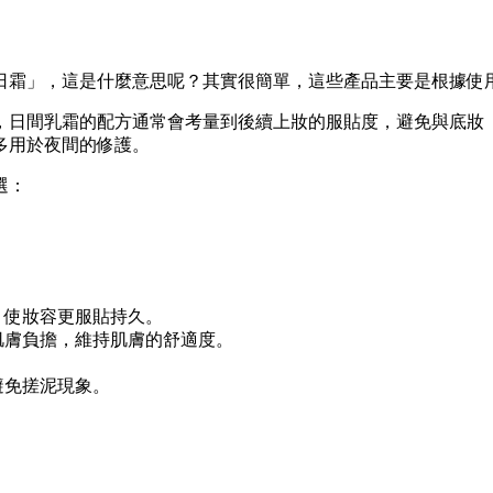
日霜」，這是什麼意思呢？其實很簡單，這些產品主要是根據使
，日間乳霜的配方通常會考量到後續上妝的服貼度，避免與底妝
多用於夜間的修護。
選：
，使妝容更服貼持久。
肌膚負擔，維持肌膚的舒適度。
避免搓泥現象。