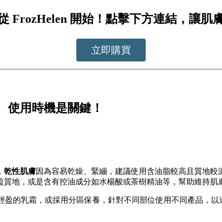
 FrozHelen 開始！點擊下方連結，讓
立即購買
、使用時機是關鍵！
，
乾性肌膚
因為容易乾燥、緊繃，建議使用含油脂較高且質地較
盈質地，或是含有控油成分如水楊酸或茶樹精油等，幫助維持肌
地輕盈的乳霜，或採用分區保養，針對不同部位使用不同產品，以