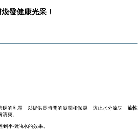
肌膚煥發健康光采！
濃稠的乳霜，以提供長時間的滋潤和保濕，防止水分流失；
油性
膚清爽。
達到平衡油水的效果。