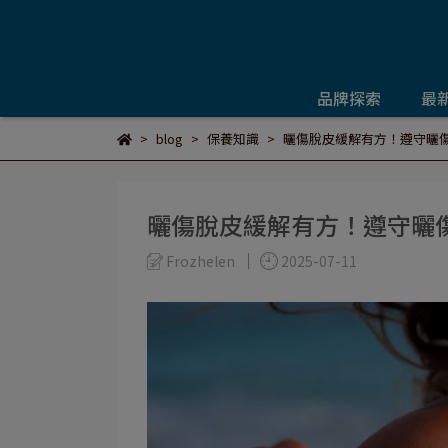
品牌探索
最
blog
保養知識
曬傷脫皮緩解有方！遵守曬傷處
曬傷脫皮緩解有方！遵守曬傷處
Frozhelen
2025-07-11