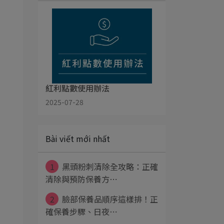
紅利點數使用辦法
2025-07-28
Bài viết mới nhất
1
黑頭粉刺清除全攻略：正確
清除與預防保養方⋯
2
臉部保養品順序這樣排！正
確保養步驟、日夜⋯