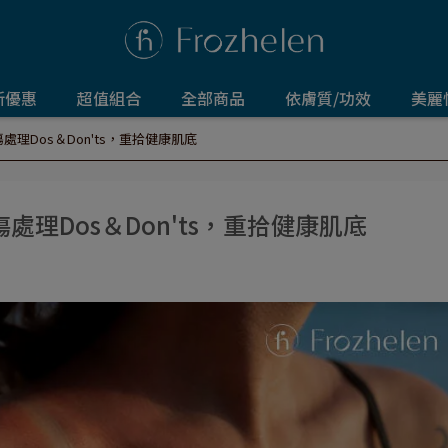
新優惠
超值組合
全部商品
依膚質/功效
美麗
理Dos＆Don'ts，重拾健康肌底
理Dos＆Don'ts，重拾健康肌底