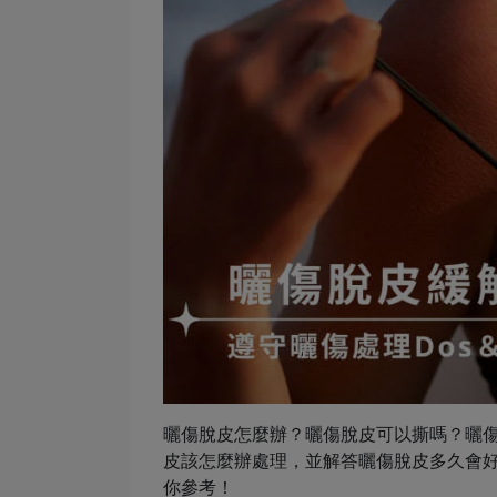
曬傷脫皮怎麼辦？曬傷脫皮可以撕嗎？曬
皮該怎麼辦處理，並解答曬傷脫皮多久會好
你參考！