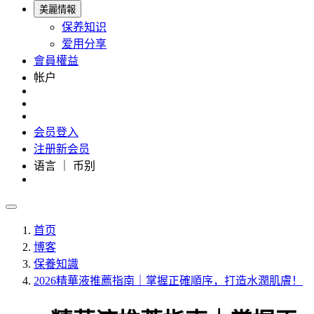
美麗情報
保养知识
爱用分享
會員權益
帐户
会员登入
注册新会员
语言 ｜ 币别
首页
博客
保養知識
2026精華液推薦指南｜掌握正確順序，打造水潤肌膚！