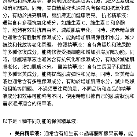
以下是 4 種不同功能的保濕精華液：
美白精華
液：
通常含有
維生素 C 誘導體和熊果素等，能