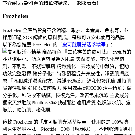
下介紹 25 款推薦的精華液給您，一起來看看！
Frozhelen
Frozhelen 全產品皆為不含酒精、激素、重金屬、色素等，並
採用通過 SGS 認證的原料製成，是您可以安心使用的品牌！
以下為您推薦 Frozhelen 的「
皮可肽肌光活萃精華
」：
這款 Frozhelen 的「皮可肽肌光活萃精華」使用的是 100% 專
利原生發酵胜肽－Picotide－30®（煥顏肽），不但能夠喚醒肌