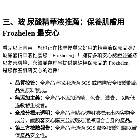
三、
玻 尿酸精華液推薦
：保養肌膚用
Frozhelen
最安心
看完以上內容，您也正在找尋優質又好用的精華液保養品嗎？
玻尿酸精華液推薦
您「Frozhelen」！擁有多項安心認證並堅持
以友善環境、永續並存理念提供最純粹保養品的 Frozhelen，
是您保養肌膚安心的選擇：
品質控管：
全產品皆採用通過 SGS 或國際安全檢驗脂高
品質原料製成。
無添加主義：
全產品不添加酒精、色素、激素，以降低
過敏發生機會。
全成分標示透明：
全產品皆貼心透明地標示出內容物全
成分，讓顧客安心購買並能輕易選擇適合自身的產品。
第三方檢驗報告：
全產品皆通過 SGS 嚴格檢驗把關以確
保產品安全性。