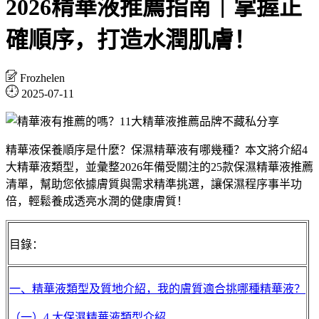
2026精華液推薦指南｜掌握正
確順序，打造水潤肌膚！
Frozhelen
2025-07-11
精華液保養順序是什麼？保濕精華液有哪幾種？本文將介紹4
大精華液類型，並彙整2026年備受關注的25款保濕精華液推薦
清單，幫助您依據膚質與需求精準挑選，讓保濕程序事半功
倍，輕鬆養成透亮水潤的健康膚質！
目錄：
一、精華液類型及質地介紹，我的膚質適合挑哪種精華液？
（一）4 大保濕精華液類型介紹