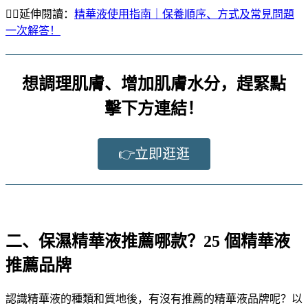
👉🏻延伸閱讀：
精華液使用指南｜保養順序、方式及常見問題
一次解答！
想調理肌膚、增加肌膚水分，趕緊點
擊下方連結！
👉立即逛逛
二、保濕精華液推薦哪款？25 個精華液
推薦品牌
認識精華液的種類和質地後，有沒有推薦的精華液品牌呢？以