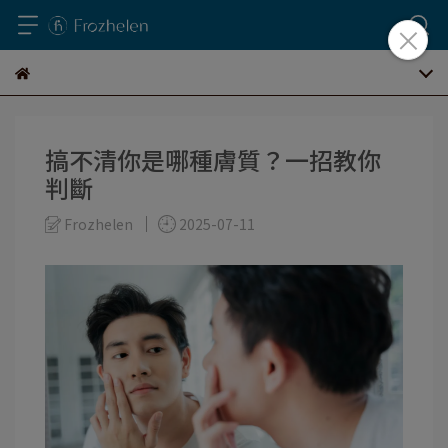
搞不清你是哪種膚質？一招教你
判斷
Frozhelen
2025-07-11