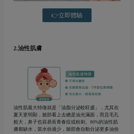
👉立即體驗
-
2.油性肌膚
油性肌最大特徵就是「油脂分泌較旺盛」，尤其在
夏天更明顯，臉部看上去總是油光滿面，而且毛孔
粗大，鼻子也容易長青春痘或粉刺。80%的油性肌
膚都缺水，當水份過少，臉部會自動分泌更多油份