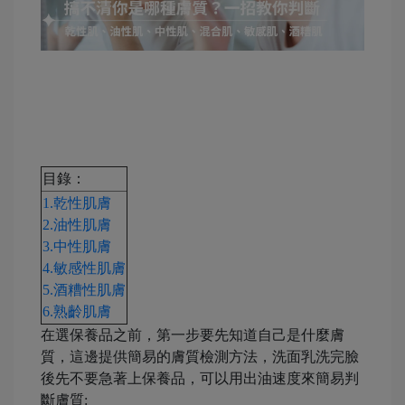
目錄：
1.乾性肌膚
2.油性肌膚
3.中性肌膚
4.敏感性肌膚
5.酒糟性肌膚
6.熟齡肌膚
在選保養品之前，第一步要先知道自己是什麼膚
質，這邊提供簡易的膚質檢測方法，洗面乳洗完臉
後先不要急著上保養品，可以用出油速度來簡易判
斷膚質:
-