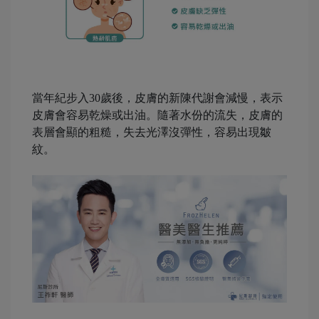
-
當年紀步入30歲後，皮膚的新陳代謝會減慢，表示
皮膚會容易乾燥或出油。隨著水份的流失，皮膚的
表層會顯的粗糙，失去光澤沒彈性，容易出現皺
紋。
-
-