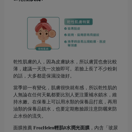
乾性肌膚的人，因為皮膚缺水，所以膚質也會比較
薄，建議一天洗一次臉即可。若臉上長了不少粉刺
的話，大多都是保濕沒做好。
當季節一有變化，肌膚很快就有感，所以乾性肌的
人無論在任何天氣都要比別人更注重補水鎖水，維
持水嫩。在保養上可以用水類的保養品打底，再用
油類的保養品鎖水，也要定期敷臉跟注意防曬來防
止水份的流失。
面膜推薦
FrozHelen輕肌0水潤光面膜
，內含「玻尿