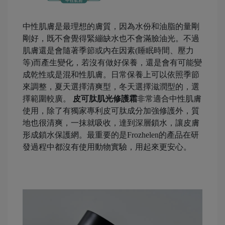
中性肌膚是最理想的膚質，因為水份和油脂的量剛
剛好，既不會覺得緊繃缺水也不會滿臉油光。不過
肌膚還是會隨著季節或內在因素(睡眠時間、壓力
等)而產生變化，若沒有做好保養，還是會有可能變
成乾性或是混和性肌膚。日常保養上可以依照季節
來調整，夏天選擇清爽型，冬天選擇滋潤型的，選
擇範圍較廣。
皮可肽肌光修護霜
非常適合中性肌膚
使用，除了有獨家專利皮可肽成分加強修護外，質
地也很清爽，一抹就吸收，達到深層鎖水，讓皮膚
形成鎖水保護網。最重要的是Frozhelen的產品在研
發過程中都沒有使用動物實驗，用起來更安心。
-