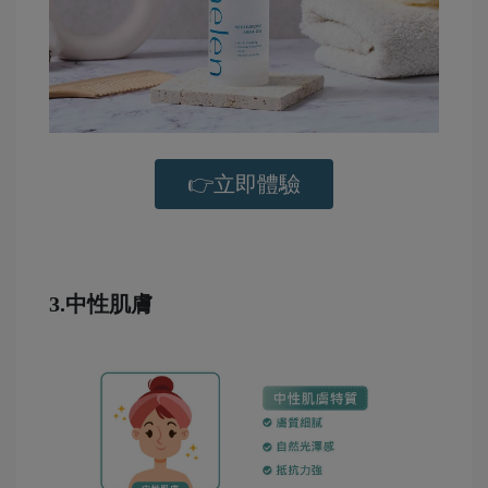
👉立即體驗
-
3.中性肌膚