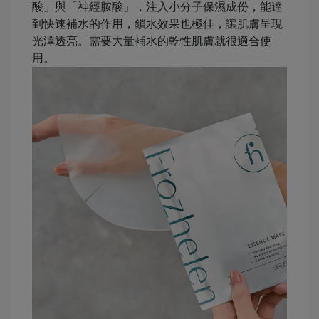
酸」與「神經胺酸」，注入小分子保濕成份，能達
到快速補水的作用，鎖水效果也極佳，讓肌膚呈現
光澤透亮。需要大量補水的乾性肌膚就很適合使
用。