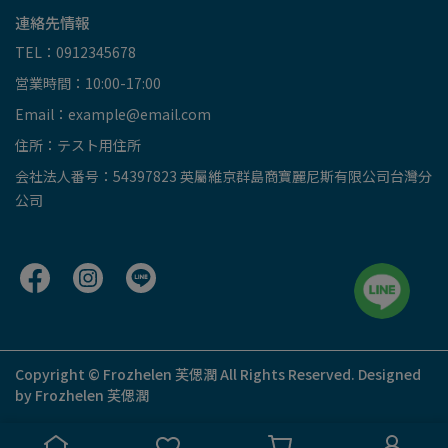
連絡先情報
TEL：0912345678
営業時間：10:00-17:00
Email：
example@email.com
住所：テスト用住所
会社法人番号：54397823 英屬維京群島商寶麗尼斯有限公司台灣分
公司
Copyright © Frozhelen 芙偲潤 All Rights Reserved. Designed
by Frozhelen 芙偲潤