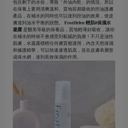
包住剩下的水份，導致「外油內乾」的情況。所以
在保養上要用清爽溫和、質地容易吸收的控油護膚
產品，在補水的同時也可以達到控油的效果，使皮
膚達到油水平衡的狀態。
FrozHelen 輕肌0保濕水
凝露
是醫美等級的保養品，質地輕薄好吸收，讓你
在補水的時候不會感受到黏膩的負擔！不只是油性
肌膚，水凝露標榜任何膚質都適用，內含天然保濕
和修護精華，可以快速滲透肌底，並在皮膚表層形
成保水網，達到長效保濕的作用。