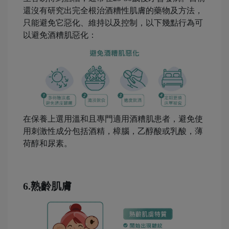
還沒有研究出完全根治酒糟性肌膚的藥物及方法，
只能避免它惡化、維持以及控制，以下幾點行為可
以避免酒糟肌惡化：
在保養上選用溫和且專門適用酒糟肌患者，避免使
用刺激性成分包括酒精，樟腦，乙醇酸或乳酸，薄
荷醇和尿素。
-
6.熟齡肌膚