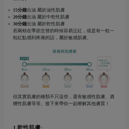
15分鐘
出油 屬於油性肌膚
20分鐘
出油 屬於中乾性肌膚
30分鐘
出油 屬於乾性肌膚
若兩頰在季節交替的時候容易泛紅，或是有一粒一
粒紅點感到疼痛的話，屬於敏感肌膚。
但其實肌膚的種類不只這些，還有敏感性肌膚、酒
糟性肌膚等等。接下來帶你一起瞭解其他膚質！
-
1.乾性肌膚: