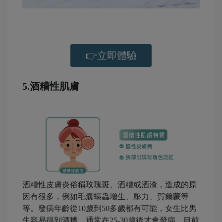
👉立即體驗
5.酒糟性肌膚
-
酒糟性皮膚炎俗稱玫瑰斑、酒糟或酒渣，造成的原
因有很多，例如毛囊蟎蟲增生、壓力、賀爾蒙等
等。發病年齡從10歲到50多歲都有可能，女生比男
生容易得到酒糟，通常在25-30歲後才會發病。
目前